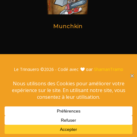
Munchkin
Le Trinquero ©
2026 - Codé avec
par
ShamanTramp