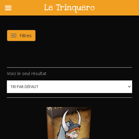
Le Trinquero
Skip
to
content
Filtres
Voici le seul résultat