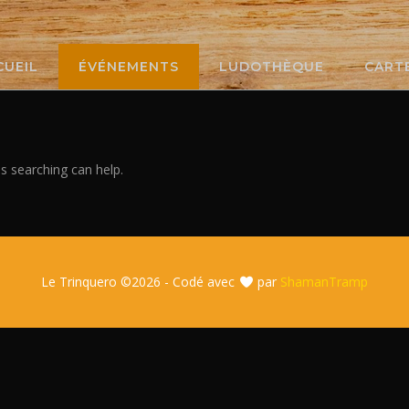
CUEIL
ÉVÉNEMENTS
LUDOTHÈQUE
CART
ps searching can help.
Le Trinquero ©
2026 - Codé avec
par
ShamanTramp